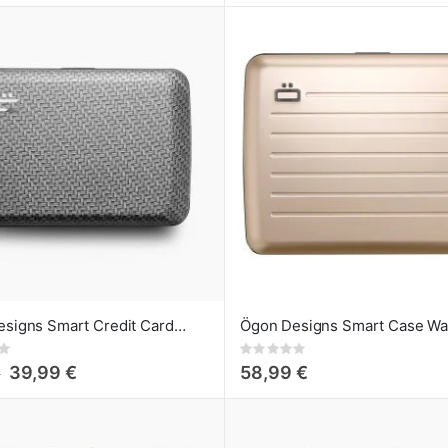
Ögon Designs Smart Credit Card Case V2 - Cartera de Aluminio Carbon design
Rating:
0%
39,99 €
58,99 €
€