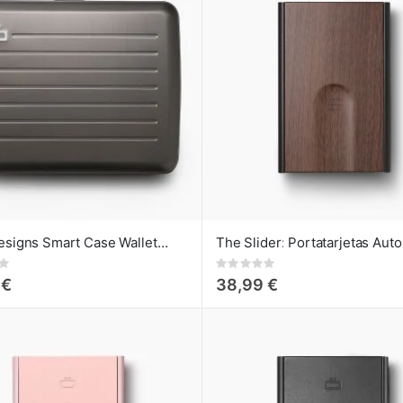
Ögon Designs Smart Case Wallet Cartera Grande Titanium
Rating:
0%
 €
38,99 €