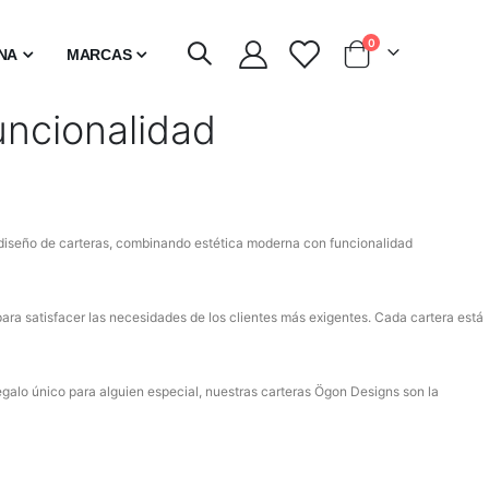
artículos
0
INA
MARCAS
Carro
uncionalidad
diseño de carteras, combinando estética moderna con funcionalidad
para satisfacer las necesidades de los clientes más exigentes. Cada cartera está
egalo único para alguien especial, nuestras carteras Ögon Designs son la