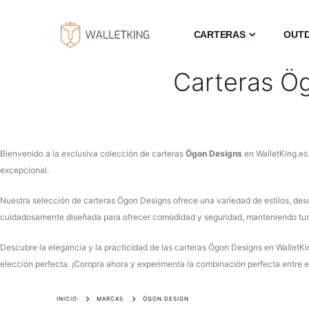
CARTERAS
OUT
Carteras Ög
Bienvenido a la exclusiva colección de carteras
Ögon Designs
en WalletKing.es
excepcional.
Nuestra selección de carteras Ögon Designs ofrece una variedad de estilos, desd
cuidadosamente diseñada para ofrecer comodidad y seguridad, manteniendo tus 
Descubre la elegancia y la practicidad de las carteras Ögon Designs en WalletKi
elección perfecta. ¡Compra ahora y experimenta la combinación perfecta entre es
INICIO
MARCAS
ÖGON DESIGN