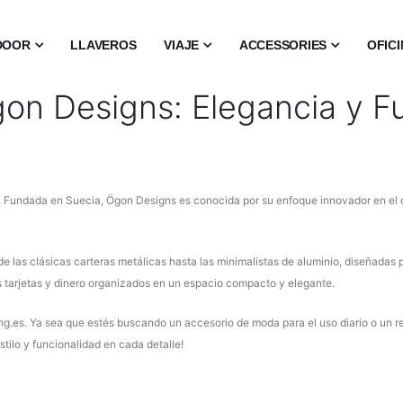
DOOR
LLAVEROS
VIAJE
ACCESSORIES
OFIC
on Designs: Elegancia y F
. Fundada en Suecia, Ögon Designs es conocida por su enfoque innovador en el 
e las clásicas carteras metálicas hasta las minimalistas de aluminio, diseñadas 
tarjetas y dinero organizados en un espacio compacto y elegante.
ng.es. Ya sea que estés buscando un accesorio de moda para el uso diario o un r
tilo y funcionalidad en cada detalle!