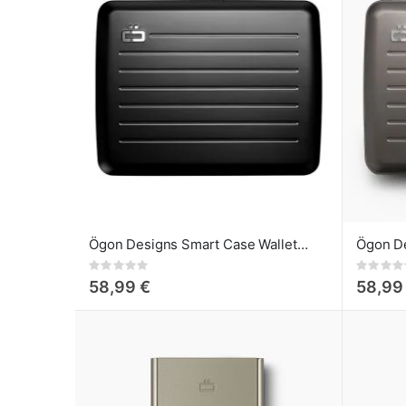
Ögon Designs Smart Case Wallet Cartera Grande negro
Rating:
Rating:
0%
0%
58,99 €
58,99