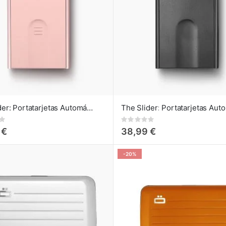
The Slider: Portatarjetas Automático de Crédito Blush Pink
Rating:
0%
 €
38,99 €
-20%