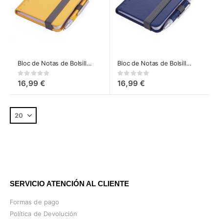
Bloc de Notas de Bolsillo DIN A7 con Tool Pen - amarillo
Bloc de Notas de Bolsillo DIN A7 con Tool Pen - azul
Rating:
Rating:
0%
0%
16,99 €
16,99 €
SERVICIO ATENCIÓN AL CLIENTE
Formas de pago
Política de Devolución