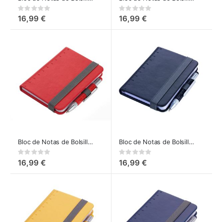
Rating:
Rating:
0%
0%
16,99 €
16,99 €
Bloc de Notas de Bolsillo DIN A7 con Tool Pen - rojo
Bloc de Notas de Bolsillo DIN A7 con Tool Pen Negro
Rating:
Rating:
0%
0%
16,99 €
16,99 €