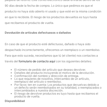
90 días desde la fecha de compra. Lo único que pedimos es que el
producto no haya sido abierto ni usado y que esté en la misma condición
en que lo recibiste. El riesgo de los productos devueltos es tuyo hasta
que recibamos el producto de vuelta.
Devolución de artículos defectuosos o dañados
En caso de que el producto esté defectuoso, dañado o haya sido
despachado incorrectamente, ofrecemos un reemplazo o un reembolso.
Para que esto suceda, necesitamos que tú (el cliente) nos contactes a
través del
formulario de contacto aquí
con los siguientes detalles:
El número de pedido del artículo que deseas devolver.
Detalles del producto incluyendo el motivo de la devolución.
Confirmación del nombre y dirección de entrega.
Lo que requieres de nosotros, intercambio de un artículo,
reemplazo del artículo o reembolso.
Por favor, ten en cuenta: Los productos que devuelvas debido a
un defecto serán reembolsados en su totalidad, o reemplazados o
intercambiados a nuestra discreción.
El riesgo de devolver productos es tuyo hasta que recibamos el
producto de vuelta.
Disponibilidad