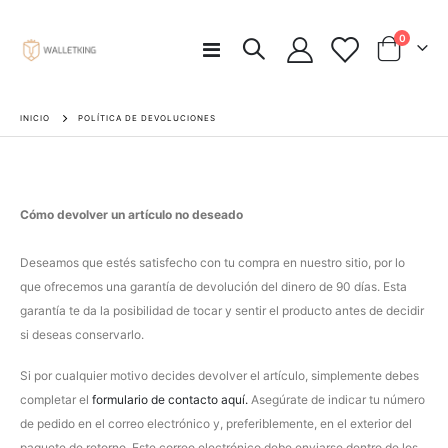
artículos
0
Toggle
Carro
Nav
INICIO
POLÍTICA DE DEVOLUCIONES
Cómo devolver un artículo no deseado
Deseamos que estés satisfecho con tu compra en nuestro sitio, por lo
que ofrecemos una garantía de devolución del dinero de 90 días. Esta
garantía te da la posibilidad de tocar y sentir el producto antes de decidir
si deseas conservarlo.
Si por cualquier motivo decides devolver el artículo, simplemente debes
completar el
formulario de contacto aquí.
Asegúrate de indicar tu número
de pedido en el correo electrónico y, preferiblemente, en el exterior del
paquete de retorno. Este correo electrónico debe enviarse dentro de los