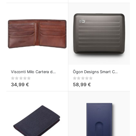
Visconti Milo Cartera de Cuero
Ögon Designs Smart Case Wallet Cartera Grande
Rating:
Rating:
0%
0%
34,99 €
58,99 €