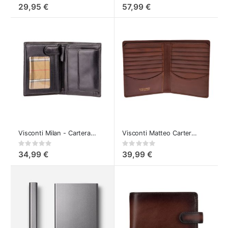
0%
0%
29,95 €
57,99 €
Visconti Milan - Cartera de Cuero
Visconti Matteo Cartera para 20 tarjetas
Rating:
Rating:
0%
0%
34,99 €
39,99 €