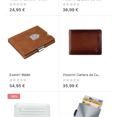
Rating:
Rating:
0%
0%
24,95 €
38,99 €
Exentri Wallet
Visconti Cartera de Cuero Roland
Rating:
Rating:
0%
0%
54,95 €
35,99 €
-20%