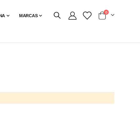
artículos
0
INA
MARCAS
Carro