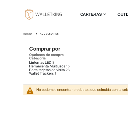
CARTERAS
OUT
INICIO
ACCESSORIES
Comprar por
Opciones de compra
Categoría
Linternas LED
8
Herramienta Multiusos
15
Porta tarjetas de visita
26
Wallet Trackers
1
No podemos encontrar productos que coincida con la sel