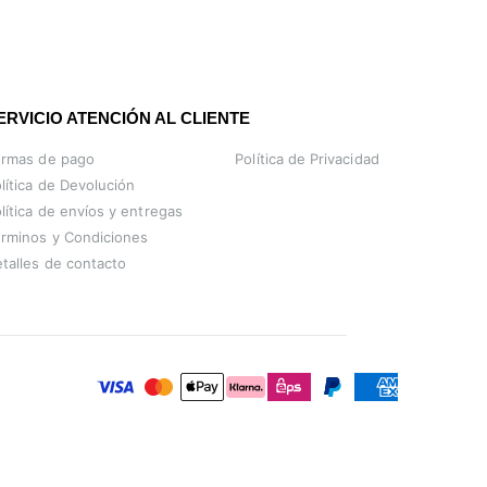
ERVICIO ATENCIÓN AL CLIENTE
ormas de pago
Política de Privacidad
lítica de Devolución
lítica de envíos y entregas
rminos y Condiciones
talles de contacto