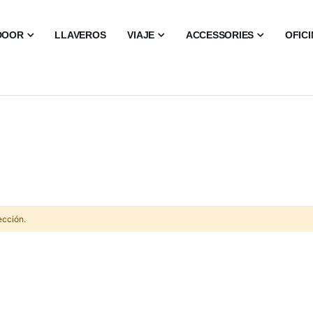
DOOR
LLAVEROS
VIAJE
ACCESSORIES
OFIC
ección.