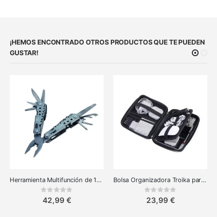
¡HEMOS ENCONTRADO OTROS PRODUCTOS QUE TE PUEDEN
GUSTAR!
Herramienta Multifunción de 10 Funciones Troika - Esencial para Cualquier Proyecto
Bolsa Organizadora Troika para Maquillaje, Electrónica y Accesorios
Rating:
Rating:
0%
0%
42,99 €
23,99 €