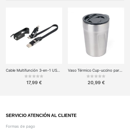
Cable Multifunción 3-en-1 USB/USB-C a Lightning - Negro
Vaso Térmico Cup-uccino para Cappuccino y Latte Macchiato
Rating:
Rating:
0%
0%
17,99 €
20,99 €
SERVICIO ATENCIÓN AL CLIENTE
Formas de pago