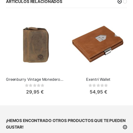
ARTÍCULOS RELACIONADOS
Greenburry Vintage Monedero con Zip para Tarjetas
Exentri Wallet
Rating:
Rating:
0%
0%
29,95 €
54,95 €
¡HEMOS ENCONTRADO OTROS PRODUCTOS QUE TE PUEDEN
GUSTAR!