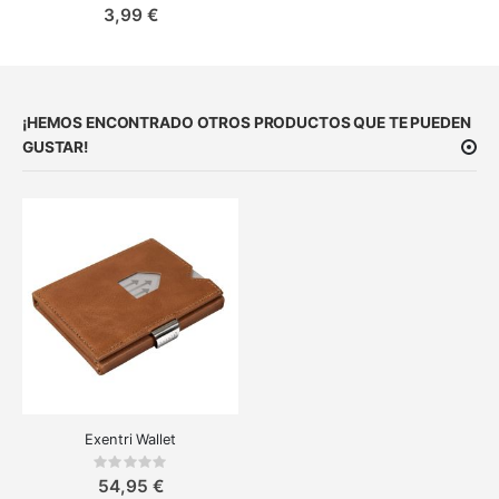
0%
3,99 €
¡HEMOS ENCONTRADO OTROS PRODUCTOS QUE TE PUEDEN
GUSTAR!
Exentri Wallet
Rating:
0%
54,95 €