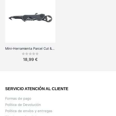
Mini-Herramienta Parcel Cut & Cart - 9 Funciones para el Día a Día
Rating:
0%
18,99 €
SERVICIO ATENCIÓN AL CLIENTE
Formas de pago
Política de Devolución
Política de envíos y entregas