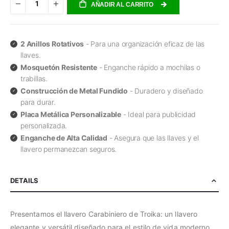
AÑADIR AL CARRITO
2 Anillos Rotativos
- Para una organización eficaz de las
llaves.
Mosquetón Resistente
- Enganche rápido a mochilas o
trabillas.
Construcción de Metal Fundido
- Duradero y diseñado
para durar.
Placa Metálica Personalizable
- Ideal para publicidad
personalizada.
Enganche de Alta Calidad
- Asegura que las llaves y el
llavero permanezcan seguros.
DETAILS
Presentamos el llavero Carabiniero de Troika: un llavero
elegante y versátil diseñado para el estilo de vida moderno.