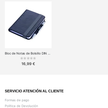
Bloc de Notas de Bolsillo DIN A7 con Tool Pen Negro
Rating:
0%
16,99 €
SERVICIO ATENCIÓN AL CLIENTE
Formas de pago
Política de Devolución