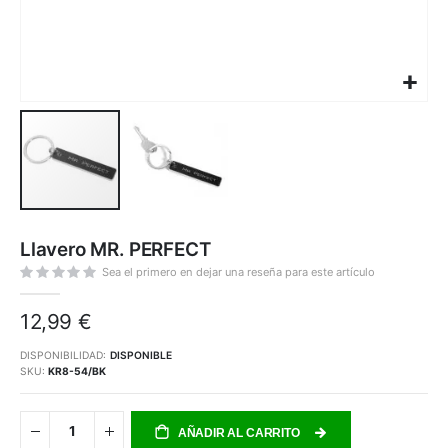
Saltar
al
Llavero MR. PERFECT
comienzo
de
la
Sea el primero en dejar una reseña para este artículo
galería
de
imágenes
12,99 €
DISPONIBILIDAD:
DISPONIBLE
SKU
KR8-54/BK
AÑADIR AL CARRITO