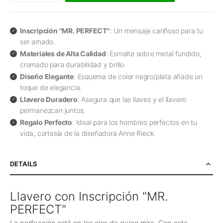
Inscripción "MR. PERFECT"
: Un mensaje cariñoso para tu
ser amado.
Materiales de Alta Calidad
: Esmalte sobre metal fundido,
cromado para durabilidad y brillo.
Diseño Elegante
: Esquema de color negro/plata añade un
toque de elegancia.
Llavero Duradero
: Asegura que las llaves y el llavero
permanezcan juntos.
Regalo Perfecto
: Ideal para los hombres perfectos en tu
vida, cortesía de la diseñadora Anne Rieck.
DETAILS
Llavero con Inscripción "MR.
PERFECT"
La perfección está en los ojos de quien mira. Con este