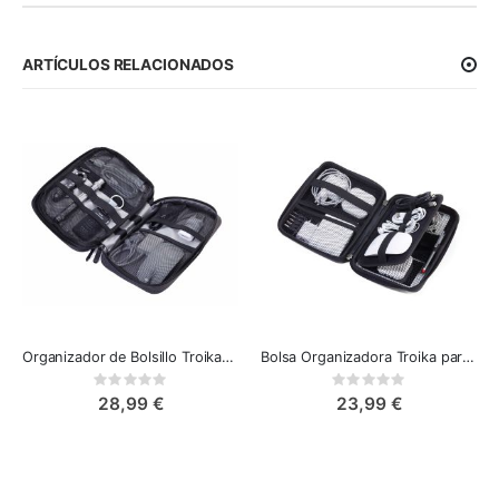
ARTÍCULOS RELACIONADOS
Organizador de Bolsillo Troika Connected para Electrónicos
Bolsa Organizadora Troika para Maquillaje, Electrónica y Accesorios
Rating:
Rating:
0%
0%
28,99 €
23,99 €