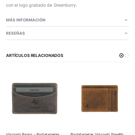
con el logo grabado de Greenburry.
MÁS INFORMACIÓN
RESEÑAS
ARTÍCULOS RELACIONADOS
Visconti Razor - Portatarjetas de Cuero
Portatarjetas Visconti Stealth con RFID