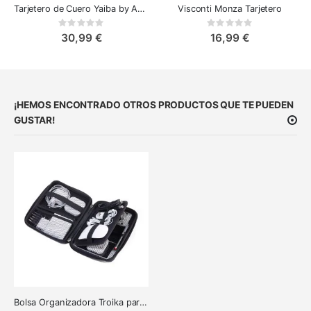
Tarjetero de Cuero Yaiba by A-Slim
Visconti Monza Tarjetero
Rating:
Rating:
0%
0%
30,99 €
16,99 €
¡HEMOS ENCONTRADO OTROS PRODUCTOS QUE TE PUEDEN
GUSTAR!
Bolsa Organizadora Troika para Maquillaje, Electrónica y Accesorios