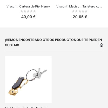
Visconti Cartera de Piel Henry
Visconti Madison Tarjetero con Protección RFID
Rating:
Rating:
0%
0%
49,99 €
29,95 €
¡HEMOS ENCONTRADO OTROS PRODUCTOS QUE TE PUEDEN
GUSTAR!