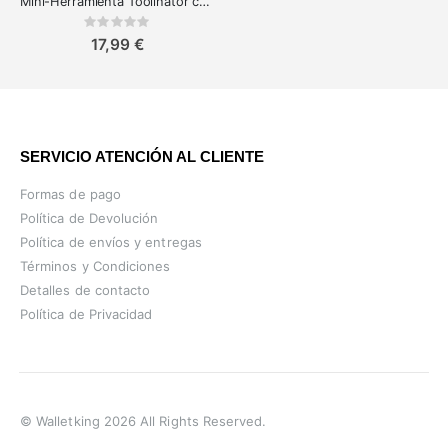
Mini-Herramienta Toolinator con 10 Funciones - Esencial para EDC
Rating:
0%
17,99 €
SERVICIO ATENCIÓN AL CLIENTE
Formas de pago
Política de Devolución
Política de envíos y entregas
Términos y Condiciones
Detalles de contacto
Política de Privacidad
© Walletking 2026 All Rights Reserved.