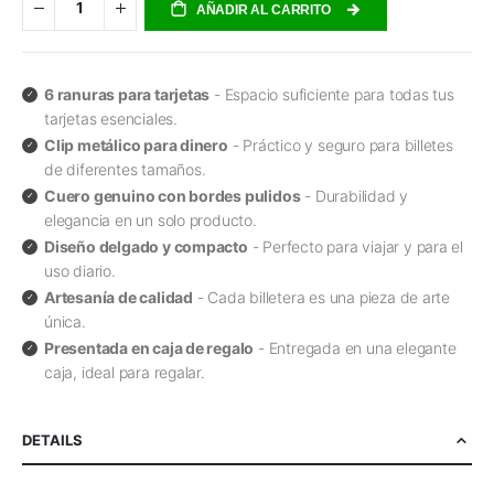
AÑADIR AL CARRITO
6 ranuras para tarjetas
- Espacio suficiente para todas tus
tarjetas esenciales.
Clip metálico para dinero
- Práctico y seguro para billetes
de diferentes tamaños.
Cuero genuino con bordes pulidos
- Durabilidad y
elegancia en un solo producto.
Diseño delgado y compacto
- Perfecto para viajar y para el
uso diario.
Artesanía de calidad
- Cada billetera es una pieza de arte
única.
Presentada en caja de regalo
- Entregada en una elegante
caja, ideal para regalar.
DETAILS