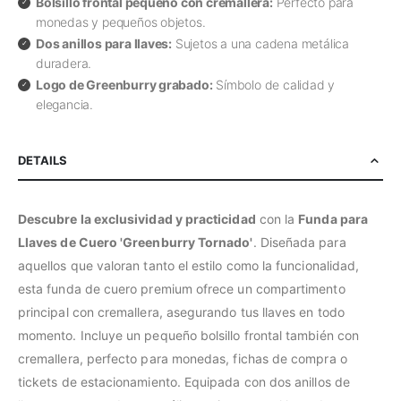
Bolsillo frontal pequeño con cremallera:
Perfecto para
monedas y pequeños objetos.
Dos anillos para llaves:
Sujetos a una cadena metálica
duradera.
Logo de Greenburry grabado:
Símbolo de calidad y
elegancia.
DETAILS
Descubre la exclusividad y practicidad
con la
Funda para
Llaves de Cuero 'Greenburry Tornado'
. Diseñada para
aquellos que valoran tanto el estilo como la funcionalidad,
esta funda de cuero premium ofrece un compartimento
principal con cremallera, asegurando tus llaves en todo
momento. Incluye un pequeño bolsillo frontal también con
cremallera, perfecto para monedas, fichas de compra o
tickets de estacionamiento. Equipada con dos anillos de