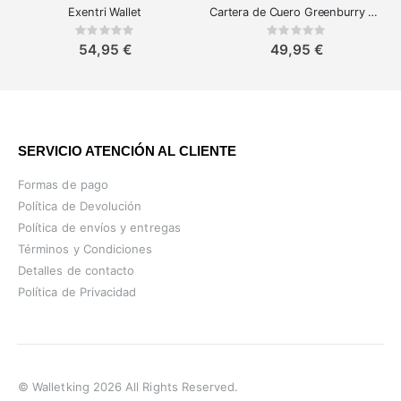
Exentri Wallet
Cartera de Cuero Greenburry Vintage para Hombre
Rating:
Rating:
0%
0%
54,95 €
49,95 €
SERVICIO ATENCIÓN AL CLIENTE
Formas de pago
Política de Devolución
Política de envíos y entregas
Términos y Condiciones
Detalles de contacto
Política de Privacidad
© Walletking 2026 All Rights Reserved.