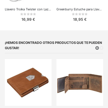
Llavero Troika Twister con Lazo de Cuero y Cierre de Giro negro
Greenburry Estuche para Llaves Vintage en Cuero Marrón
Rating:
Rating:
0%
0%
16,99 €
18,95 €
¡HEMOS ENCONTRADO OTROS PRODUCTOS QUE TE PUEDEN
GUSTAR!