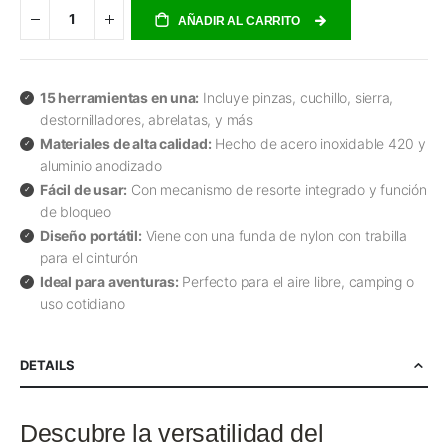
AÑADIR AL CARRITO
15 herramientas en una:
Incluye pinzas, cuchillo, sierra,
destornilladores, abrelatas, y más
Materiales de alta calidad:
Hecho de acero inoxidable 420 y
aluminio anodizado
Fácil de usar:
Con mecanismo de resorte integrado y función
de bloqueo
Diseño portátil:
Viene con una funda de nylon con trabilla
para el cinturón
Ideal para aventuras:
Perfecto para el aire libre, camping o
uso cotidiano
DETAILS
Descubre la versatilidad del