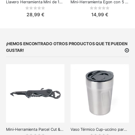
Llavero Herramienta Mini de 10 Funciones
Mini-Herramienta Egon con 5 Funciones - Esencial para Aventureros
Rating:
Rating:
0%
0%
28,99 €
14,99 €
¡HEMOS ENCONTRADO OTROS PRODUCTOS QUE TE PUEDEN
GUSTAR!
Mini-Herramienta Parcel Cut & Cart - 9 Funciones para el Día a Día
Vaso Térmico Cup-uccino para Cappuccino y Latte Macchiato