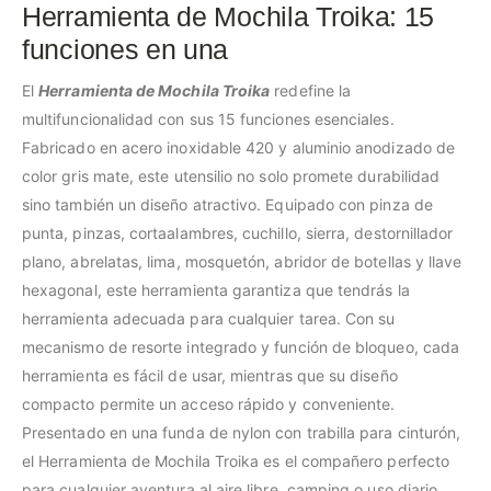
Herramienta de Mochila Troika: 15
funciones en una
El
Herramienta de Mochila Troika
redefine la
multifuncionalidad con sus 15 funciones esenciales.
Fabricado en acero inoxidable 420 y aluminio anodizado de
color gris mate, este utensilio no solo promete durabilidad
sino también un diseño atractivo. Equipado con pinza de
punta, pinzas, cortaalambres, cuchillo, sierra, destornillador
plano, abrelatas, lima, mosquetón, abridor de botellas y llave
hexagonal, este herramienta garantiza que tendrás la
herramienta adecuada para cualquier tarea. Con su
mecanismo de resorte integrado y función de bloqueo, cada
herramienta es fácil de usar, mientras que su diseño
compacto permite un acceso rápido y conveniente.
Presentado en una funda de nylon con trabilla para cinturón,
el Herramienta de Mochila Troika es el compañero perfecto
para cualquier aventura al aire libre, camping o uso diario,