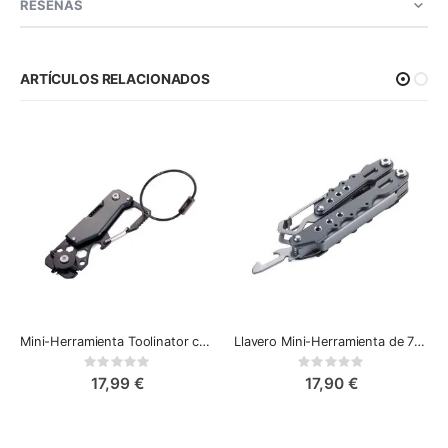
RESEÑAS
ARTÍCULOS RELACIONADOS
Mini-Herramienta Toolinator con 10 Funciones - Esencial para EDC Titan
Llavero Mini-Herramienta de 7 Funciones de Troika - Herramienta de Viaje
Rating:
Rating:
0%
0%
17,99 €
17,90 €