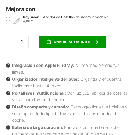
Mejora con
KeySmart - Abridor de Botellas de Acero Inoxidable
3,99 €
AÑADIR AL CARRITO
Integración con Apple Find My:
Nunca más pierdas tus
llaves.
Organizador inteligente de llaves:
Organiza y encuentra
fácilmente hasta 14 llaves.
Portallaves multifuncional:
Con luz LED, abridor de botellas
y lazo para llavero de coche.
Diseño compacto y cómodo:
Descongestiona tus bolsillos y
se adapta a todo tipo de llaves, incluidos los mandos de
coche.
Batería de larga duración:
Funciona con una batería de
polímero de litio recargable con hasta 30 días de uso.