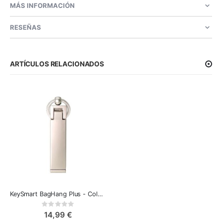
MÁS INFORMACIÓN
RESEÑAS
ARTÍCULOS RELACIONADOS
KeySmart BagHang Plus - Colgador de Bolsos y Soporte para Teléfono 2-en-1
Rating:
0%
14,99 €