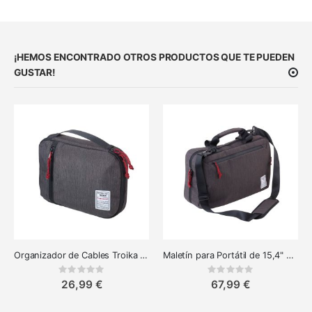
¡HEMOS ENCONTRADO OTROS PRODUCTOS QUE TE PUEDEN
GUSTAR!
Organizador de Cables Troika Business Tech Pouch
Maletín para Portátil de 15,4" XXL
Rating:
Rating:
0%
0%
26,99 €
67,99 €