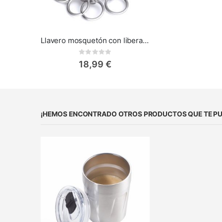
Llavero mosquetón con liberación rápida - Troika Patent
Rating:
0%
18,99 €
¡HEMOS ENCONTRADO OTROS PRODUCTOS QUE TE PU