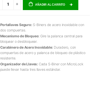
AÑADIR AL CARRITO
Portallaves Seguro:
S-Biners de acero inoxidable con
dos compuertas.
Mecanismo de Bloqueo:
Gire la palanca central para
bloquear o desbloquear.
Carabinero de Acero Inoxidable:
Duradero, con
compuertas de acero y palanca de bloqueo de plástico
resistente.
Organizador de Llaves:
Cada S-Biner con MicroLock
puede llevar hasta tres llaves estándar.