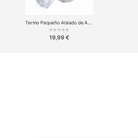
Termo Pequeño Aislado de Acero Inoxidable Troika Espresso Doppio
Rating:
0%
19,99 €