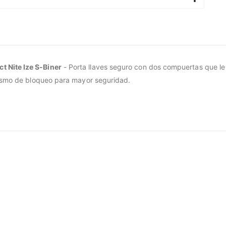
 Nite Ize S-Biner
- Porta llaves seguro con dos compuertas que le p
anismo de bloqueo para mayor seguridad.