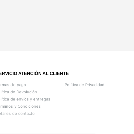
ERVICIO ATENCIÓN AL CLIENTE
ormas de pago
Política de Privacidad
lítica de Devolución
lítica de envíos y entregas
rminos y Condiciones
talles de contacto