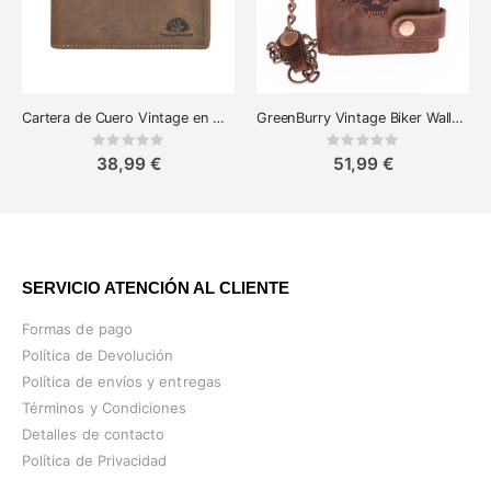
Cartera de Cuero Vintage en Marrón Antiguo de Greenburry
GreenBurry Vintage Biker Wallet - Motivo Calavera
Rating:
Rating:
0%
0%
38,99 €
51,99 €
SERVICIO ATENCIÓN AL CLIENTE
Formas de pago
Política de Devolución
Política de envíos y entregas
Términos y Condiciones
Detalles de contacto
Política de Privacidad