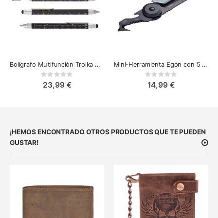
Bolígrafo Multifunción Troika Construction
Mini-Herramienta Egon con 5 Funciones - Esencial para Aventureros
Rating:
Rating:
0%
0%
23,99 €
14,99 €
¡HEMOS ENCONTRADO OTROS PRODUCTOS QUE TE PUEDEN
GUSTAR!