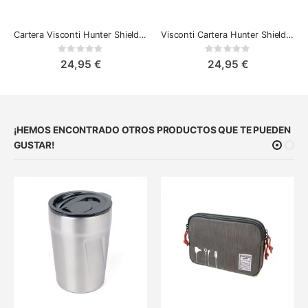
Cartera Visconti Hunter Shield - Elegante Billetera de Cuero tan con Bloqueo RFID
Visconti Cartera Hunter Shield Azul
Rating:
Rating:
0%
0%
24,95 €
24,95 €
¡HEMOS ENCONTRADO OTROS PRODUCTOS QUE TE PUEDEN
GUSTAR!