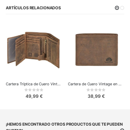
ARTÍCULOS RELACIONADOS
Cartera Tríptica de Cuero Vintage Greenburry
Cartera de Cuero Vintage en Marrón Antiguo de Greenburry
Rating:
Rating:
0%
0%
49,99 €
38,99 €
¡HEMOS ENCONTRADO OTROS PRODUCTOS QUE TE PUEDEN