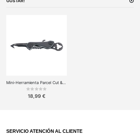
GUSTAR!
Mini-Herramienta Parcel Cut & Cart - 9 Funciones para el Día a Día
Rating:
0%
18,99 €
SERVICIO ATENCIÓN AL CLIENTE