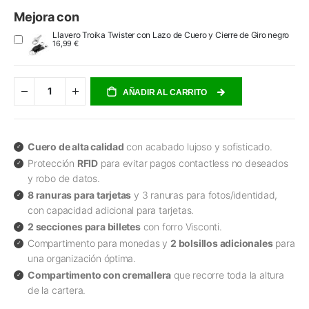
Mejora con
Llavero Troika Twister con Lazo de Cuero y Cierre de Giro negro
16,99 €
AÑADIR AL CARRITO
Cuero de alta calidad
con acabado lujoso y sofisticado.
Protección
RFID
para evitar pagos contactless no deseados
y robo de datos.
8 ranuras para tarjetas
y 3 ranuras para fotos/identidad,
con capacidad adicional para tarjetas.
2 secciones para billetes
con forro Visconti.
Compartimento para monedas y
2 bolsillos adicionales
para
una organización óptima.
Compartimento con cremallera
que recorre toda la altura
de la cartera.