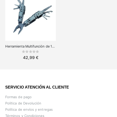
Herramienta Multifunción de 10 Funciones Troika - Esencial para Cualquier Proyecto
Rating:
0%
42,99 €
SERVICIO ATENCIÓN AL CLIENTE
Formas de pago
Política de Devolución
Política de envíos y entregas
Términos y Condiciones