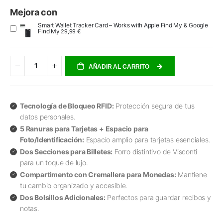
Mejora con
Smart Wallet Tracker Card – Works with Apple Find My & Google
Find My
29,99 €
AÑADIR AL CARRITO
Tecnología de Bloqueo RFID:
Protección segura de tus
datos personales.
5 Ranuras para Tarjetas + Espacio para
Foto/Identificación:
Espacio amplio para tarjetas esenciales.
Dos Secciones para Billetes:
Forro distintivo de Visconti
para un toque de lujo.
Compartimento con Cremallera para Monedas:
Mantiene
tu cambio organizado y accesible.
Dos Bolsillos Adicionales:
Perfectos para guardar recibos y
notas.